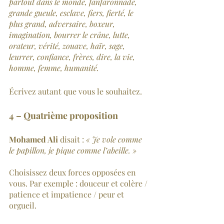
partout dans le monde, fanfaronnade, 
grande gueule, esclave, fiers, fierté, le 
plus grand, adversaire, boxeur, 
imagination, bourrer le crâne, lutte, 
orateur, vérité, zouave, haïr, sage, 
leurrer, confiance, frères, dire, la vie, 
homme, femme, humanité.
Écrivez autant que vous le souhaitez. 
4 – Quatrième proposition
Mohamed Ali
 disait : 
« Je vole comme 
le papillon, je pique comme l’abeille. »
Choisissez deux forces opposées en 
vous. Par exemple : douceur et colère / 
patience et impatience / peur et 
orgueil.