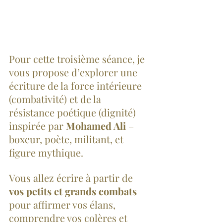
Pour cette troisième séance, je 
vous propose d’explorer une 
écriture de la force intérieure 
(combativité) et de la 
résistance poétique (dignité) 
inspirée par 
Mohamed Ali
 – 
boxeur, poète, militant, et 
figure mythique. 
Vous allez écrire à partir de 
vos petits et grands combats
pour affirmer vos élans, 
comprendre vos colères et 