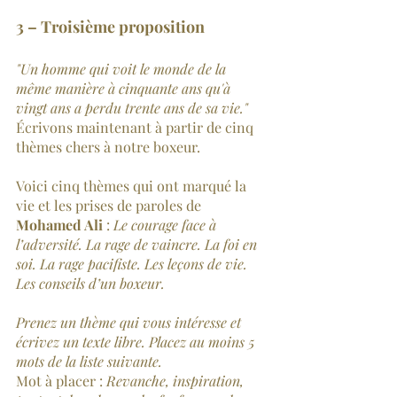
3 – Troisième proposition
"Un homme qui voit le monde de la 
même manière à cinquante ans qu'à 
vingt ans a perdu trente ans de sa vie." 
Écrivons maintenant à partir de cinq 
thèmes chers à notre boxeur.
Voici cinq thèmes qui ont marqué la 
vie et les prises de paroles de 
Mohamed Ali
 :
 Le courage face à 
l’adversité. La rage de vaincre. La foi en 
soi. La rage pacifiste. Les leçons de vie. 
Les conseils d’un boxeur.
Prenez un thème qui vous intéresse et 
écrivez un texte libre. Placez au moins 5 
mots de la liste suivante.
Mot à placer : 
Revanche, inspiration, 