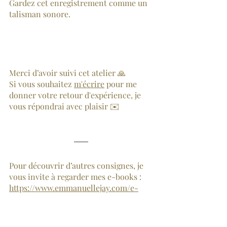
Gardez cet enregistrement comme un 
talisman sonore.
Merci d’avoir suivi cet atelier 🙏
Si vous souhaitez 
m'écrire
 pour me 
donner votre retour d'expérience, je 
vous répondrai avec plaisir ✉️
Pour découvrir d’autres consignes, je 
vous invite à regarder mes e-books :
https://www.emmanuellejay.com/e-
book-ecriture-therapeutique
Pour découvrir la thérapie par 