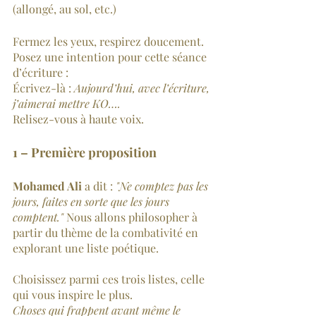
(allongé, au sol, etc.)
Fermez les yeux, respirez doucement. 
Posez une intention pour cette séance 
d’écriture :
Écrivez-là : 
Aujourd’hui, avec l’écriture, 
j’aimerai mettre KO….
Relisez-vous à haute voix.
1 – Première proposition
Mohamed Ali
 a dit : 
"Ne comptez pas les 
jours, faites en sorte que les jours 
comptent."
 Nous allons philosopher à 
partir du thème de la combativité en 
explorant une liste poétique.
Choisissez parmi ces trois listes, celle 
qui vous inspire le plus.
Choses qui frappent avant même le 