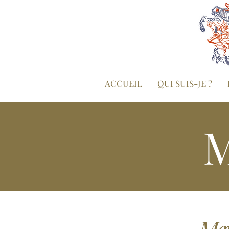
ACCUEIL
QUI SUIS-JE ?
M
Men