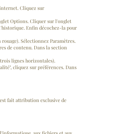
internet. Cliquez sur
nglet Options. Cliquer sur l'onglet
l'historique. Enfin décochez-la pour
n rouage). Sélectionnez Paramètres.
tres de contenu. Dans la section
rois lignes horizontales).
lité", cliquez sur préférences. Dans
est fait attribution exclusive de
l'informatique, aux fichiers et aux