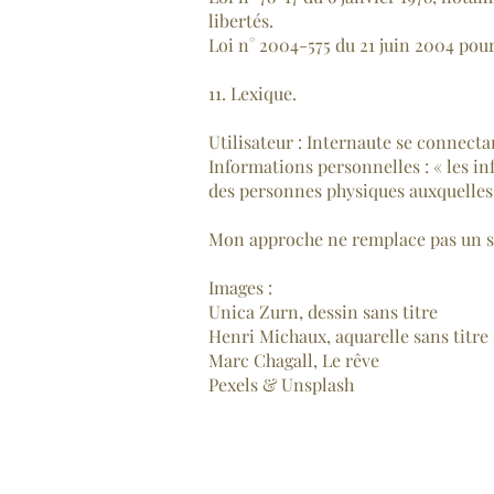
libertés.
Loi n° 2004-575 du 21 juin 2004 pou
11. Lexique.
Utilisateur : Internaute se connecta
Informations personnelles : « les i
des personnes physiques auxquelles el
Mon approche ne remplace pas un s
Images :
Unica Zurn, dessin sans titre
Henri Michaux, aquarelle sans titre
Marc Chagall, Le rêve
Pexels & Unsplash