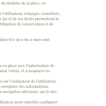
du titulaire de la pièce, en
l'utilisateur, échangée, transférée,
Jay et de ses droits permettrait la
obligation de conservation et de
 directive 96/9 du 11 mars 1996
 en place avec l’autorisation de
insi visités, et n’assumera en
 sur l’ordinateur de l’utilisateur.
ui enregistre des informations
a navigation ultérieure sur le site,
tilisateur peut toutefois configurer