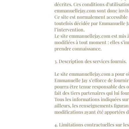
décrites. Ces conditions d’utilisati
emmanuellejay.com sont donc invités
Ce site est normalement accessible
toutefois décidée par Emmanuelle Ja
l’intervention.
Le site emmanuellejay.com est mis 
modifiées à tout moment : elles s’imp
prendre connaissance.
3. Description des services fournis.
Le site emmanuellejay.com a pour ob
Emmanuelle Jay s’efforce de fournir 
pourra être tenue responsable des om
fait des tiers partenaires qui lui fo
Tous les informations indiquées sur 
ailleurs, les renseignements figuran
modifications ayant été apportées d
4. Limitations contractuelles sur l