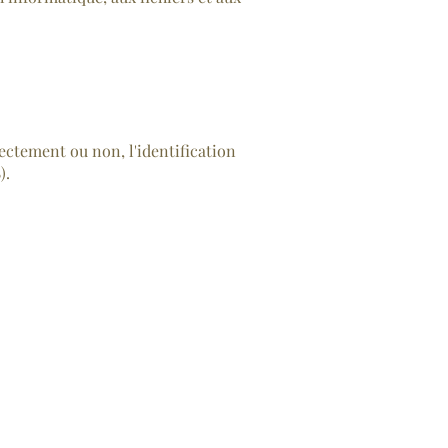
ectement ou non, l'identification
).