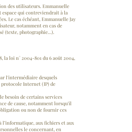
ition des utilisateurs. Emmanuelle
 espace qui contreviendrait à la
nées. Le cas échéant, Emmanuelle Jay
ilisateur, notamment en cas de
isé (texte, photographie…).
, la loi n° 2004-801 du 6 août 2004,
par l'intermédiaire desquels
e protocole Internet (IP) de
 le besoin de certains services
ance de cause, notamment lorsqu'il
’obligation ou non de fournir ces
à l’informatique, aux fichiers et aux
personnelles le concernant, en