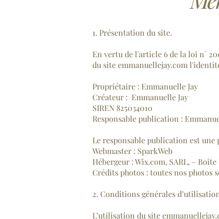
1. Présentation du site.
En vertu de l'article 6 de la loi n° 
du site emmanuellejay.com l'identité
Propriétaire : Emmanuelle Jay
Créateur : Emmanuelle Jay
SIREN 825034010
Responsable publication : Emmanue
Le responsable publication est une
Webmaster : SparkWeb
Hébergeur : Wix.com, SARL, – Boîte 
Crédits photos : toutes nos photos s
2. Conditions générales d’utilisation
L’utilisation du site emmanuellejay.