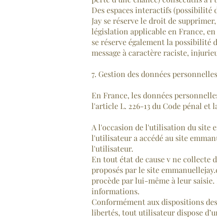
Des espaces interactifs (possibilité
Jay se réserve le droit de supprime
législation applicable en France, en
se réserve également la possibilité 
message à caractère raciste, injurie
7. Gestion des données personnelles
En France, les données personnelles 
l'article L. 226-13 du Code pénal et
A l'occasion de l'utilisation du site
l'utilisateur a accédé au site emmanu
l'utilisateur.
En tout état de cause v ne collecte 
proposés par le site emmanuellejay.
procède par lui-même à leur saisie. 
informations.
Conformément aux dispositions des art
libertés, tout utilisateur dispose d