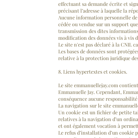
effectuant sa demande écrite et sign
précisant l’adresse à laquelle la rép
Aucune information personnelle de l'
cédée ou vendue sur un support quel
transmission des dites informations
modification des données vis à vis d
Le site n'est pas déclaré à la CNIL c
Les bases de données sont protégées p
relative à la protection juridique d
8. Liens hypertextes et cookies.
Le site emmanuellejay.com contient 
Emmanuelle Jay. Cependant, Emmanuell
conséquence aucune responsabilité d
La navigation sur le site emmanuelle
Un cookie est un fichier de petite ta
relatives à la navigation d’un ordina
et ont également vocation à permet
Le refus d’installation d’un cookie p