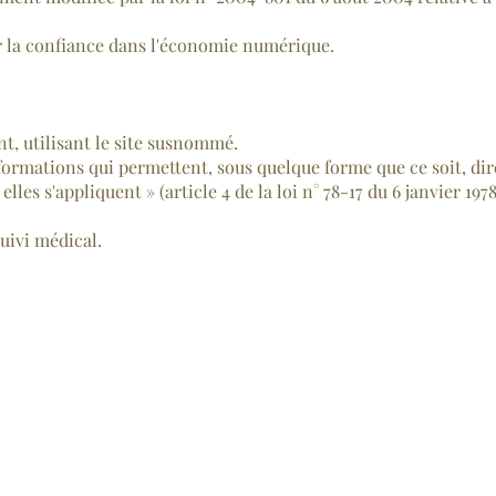
r la confiance dans l'économie numérique.
nt, utilisant le site susnommé.
nformations qui permettent, sous quelque forme que ce soit, dir
les s'appliquent » (article 4 de la loi n° 78-17 du 6 janvier 1978
uivi médical.