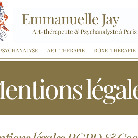
PSYCHANALYSE
ART-THÉRAPIE
BOXE-THÉRAPIE
entions légal
tions légales RGPD & Coo