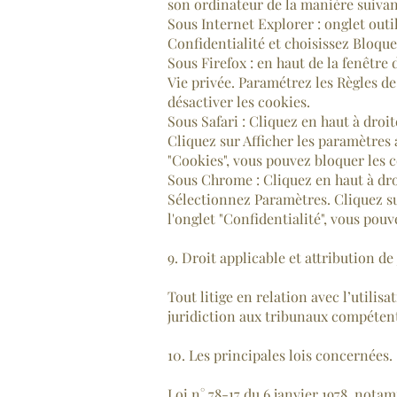
son ordinateur de la manière suivant
Sous Internet Explorer : onglet outi
Confidentialité et choisissez Bloque
Sous Firefox : en haut de la fenêtre 
Vie privée. Paramétrez les Règles de
désactiver les cookies.
Sous Safari : Cliquez en haut à dro
Cliquez sur Afficher les paramètres 
"Cookies", vous pouvez bloquer les c
Sous Chrome : Cliquez en haut à dro
Sélectionnez Paramètres. Cliquez sur
l'onglet "Confidentialité", vous pouv
9. Droit applicable et attribution de 
Tout litige en relation avec l’utilis
juridiction aux tribunaux compétent
10. Les principales lois concernées.
Loi n° 78-17 du 6 janvier 1978, nota