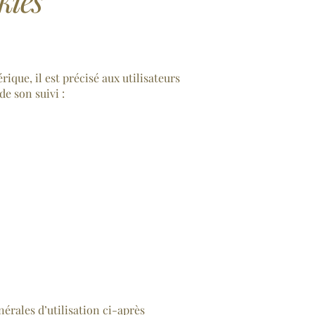
ique, il est précisé aux utilisateurs
de son suivi :
érales d’utilisation ci-après