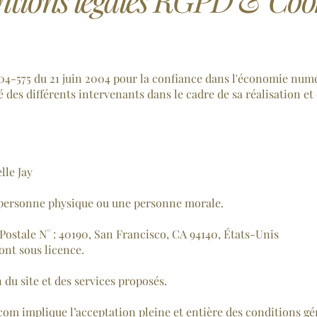
2004-575 du 21 juin 2004 pour la confiance dans l'économie numér
 des différents intervenants dans le cadre de sa réalisation et 
lle Jay
 personne physique ou une personne morale.
Postale N° : 40190, San Francisco, CA 94140, États-Unis
ont sous licence.
 du site et des services proposés.
com implique l’acceptation pleine et entière des conditions gén