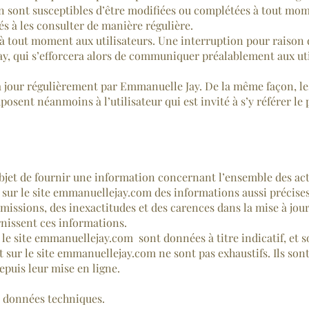
on sont susceptibles d’être modifiées ou complétées à tout mome
 à les consulter de manière régulière.
 à tout moment aux utilisateurs. Une interruption pour raison
y, qui s’efforcera alors de communiquer préalablement aux util
à jour régulièrement par Emmanuelle Jay. De la même façon, le
osent néanmoins à l’utilisateur qui est invité à s’y référer le 
jet de fournir une information concernant l’ensemble des activ
sur le site emmanuellejay.com des informations aussi précises 
issions, des inexactitudes et des carences dans la mise à jour,
urnissent ces informations.
le site emmanuellejay.com sont données à titre indicatif, et s
t sur le site emmanuellejay.com ne sont pas exhaustifs. Ils so
epuis leur mise en ligne.
es données techniques.