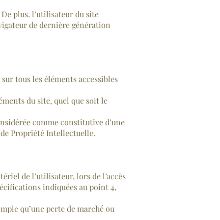
e plus, l’utilisateur du site
avigateur de dernière génération
 sur tous les éléments accessibles
ments du site, quel que soit le
considérée comme constitutive d’une
e Propriété Intellectuelle.
el de l’utilisateur, lors de l’accès
écifications indiquées au point 4,
emple qu’une perte de marché ou