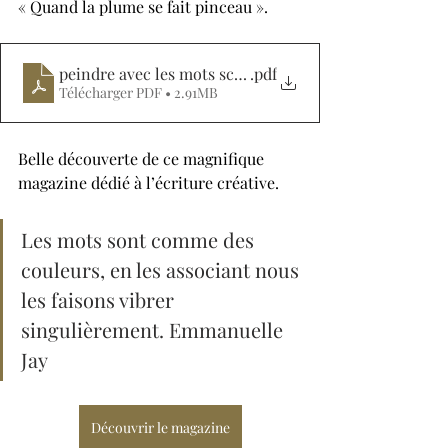
« Quand la plume se fait pinceau ». 
peindre avec les mots scan
.pdf
Télécharger PDF • 2.91MB
Belle découverte de ce magnifique 
magazine dédié à l’écriture créative.
Les mots sont comme des 
couleurs, en les associant nous 
les faisons vibrer 
singulièrement. Emmanuelle 
Jay
Découvrir le magazine