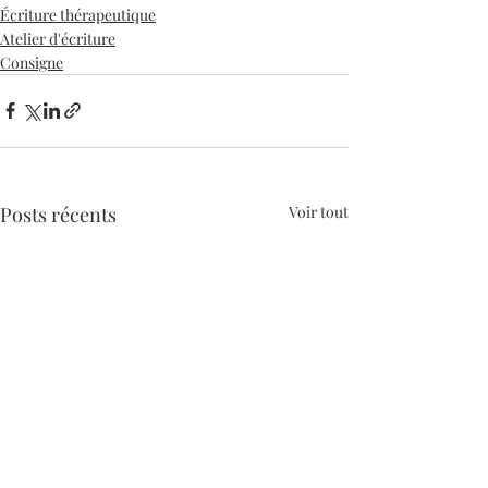
Écriture thérapeutique
Atelier d'écriture
Consigne
Posts récents
Voir tout