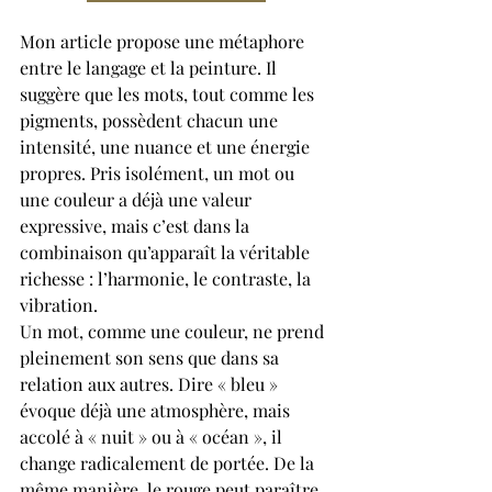
Mon article propose une métaphore 
entre le langage et la peinture. Il 
suggère que les mots, tout comme les 
pigments, possèdent chacun une 
intensité, une nuance et une énergie 
propres. Pris isolément, un mot ou 
une couleur a déjà une valeur 
expressive, mais c’est dans la 
combinaison qu’apparaît la véritable 
richesse : l’harmonie, le contraste, la 
vibration.
Un mot, comme une couleur, ne prend 
pleinement son sens que dans sa 
relation aux autres. Dire « bleu » 
évoque déjà une atmosphère, mais 
accolé à « nuit » ou à « océan », il 
change radicalement de portée. De la 
même manière, le rouge peut paraître 