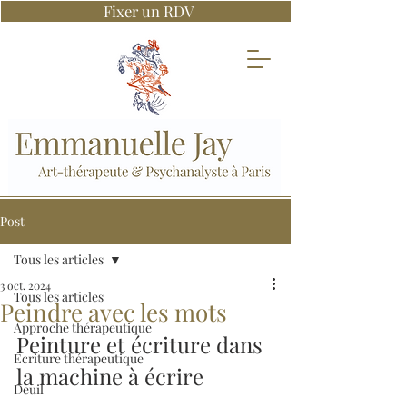
Fixer un RDV
Post
Tous les articles
3 oct. 2024
Tous les articles
Peindre avec les mots
Approche thérapeutique
Peinture et écriture dans 
Écriture thérapeutique
la machine à écrire
Deuil