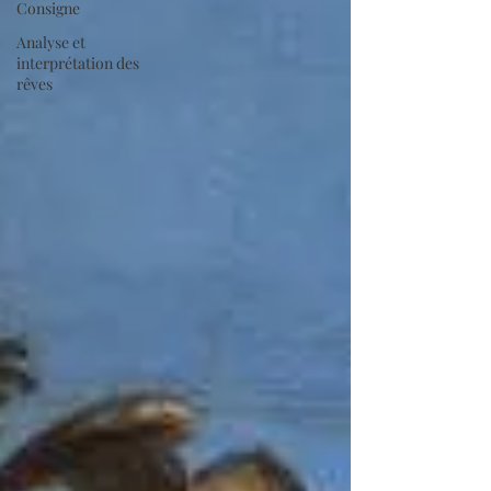
Consigne
Analyse et
interprétation des
rêves