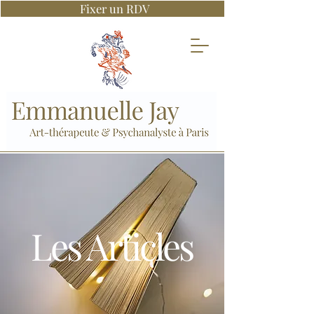
Fixer un RDV
Les Articles