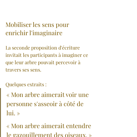
Mobiliser les sens pour 
enrichir l'imaginaire
La seconde proposition d'écriture 
invitait les participants à imaginer ce 
que leur arbre pouvait percevoir à 
travers ses sens.
Quelques extraits :
« Mon arbre aimerait voir une 
personne s'asseoir à côté de 
lui. »
« Mon arbre aimerait entendre 
le gazouillement des oiseaux. »