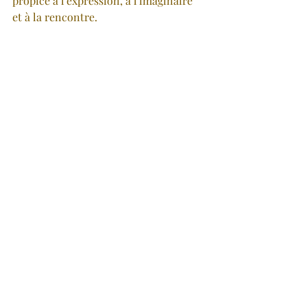
propice à l'expression, à l'imaginaire 
et à la rencontre.