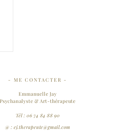
- ME CONTACTER -
Emmanuelle Jay
Psychanalyste & Art-thérapeute
Tél : 06 74 84 88 90
@ : ej.therapeute@gmail.com