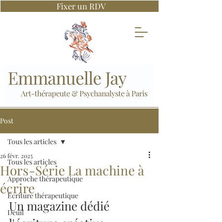
Fixer un RDV
Post
Tous les articles
26 févr. 2025
Tous les articles
Hors-Série La machine à
Approche thérapeutique
écrire
Écriture thérapeutique
Un magazine dédié 
Deuil