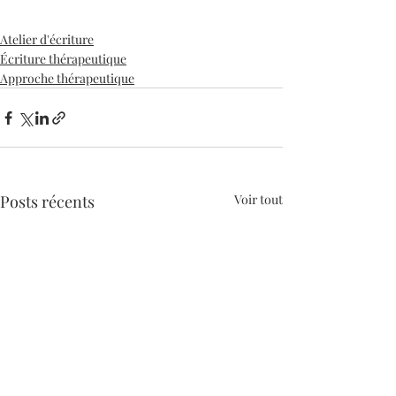
Atelier d'écriture
Écriture thérapeutique
Approche thérapeutique
Posts récents
Voir tout