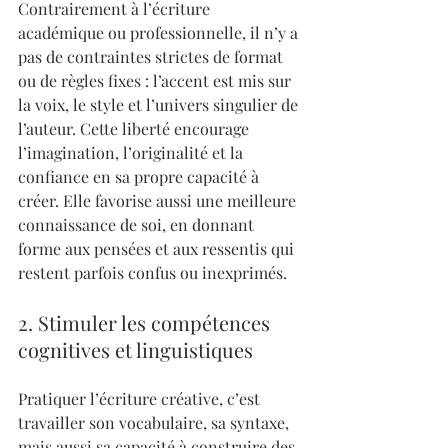
Contrairement à l’écriture 
académique ou professionnelle, il n’y a 
pas de contraintes strictes de format 
ou de règles fixes : l’accent est mis sur 
la voix, le style et l’univers singulier de 
l’auteur. Cette liberté encourage 
l’imagination, l’originalité et la 
confiance en sa propre capacité à 
créer. Elle favorise aussi une meilleure 
connaissance de soi, en donnant 
forme aux pensées et aux ressentis qui 
restent parfois confus ou inexprimés.
2. Stimuler les compétences 
cognitives et linguistiques
Pratiquer l’écriture créative, c’est 
travailler son vocabulaire, sa syntaxe, 
mais aussi sa capacité à construire des 