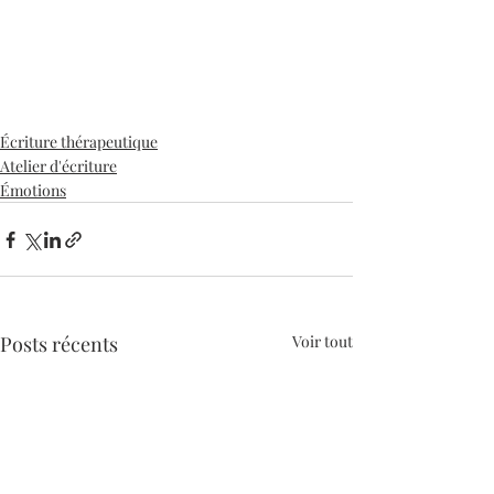
Écriture thérapeutique
Atelier d'écriture
Émotions
Posts récents
Voir tout