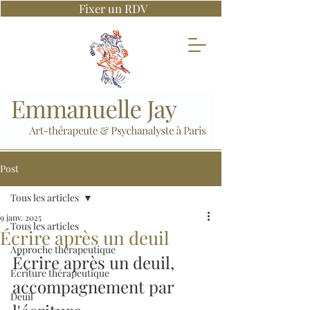
Fixer un RDV
Post
Tous les articles
9 janv. 2025
Tous les articles
Écrire après un deuil
Approche thérapeutique
Écrire après un deuil, 
Écriture thérapeutique
accompagnement par 
Deuil